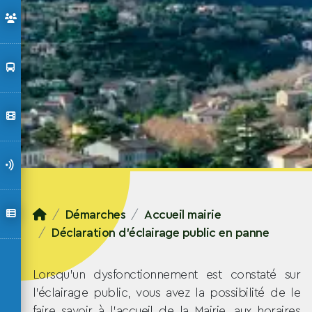
Démarches
Accueil mairie
Déclaration d'éclairage public en panne
Lorsqu'un dysfonctionnement est constaté sur
l'éclairage public, vous avez la possibilité de le
faire savoir à l'accueil de la Mairie, aux horaires