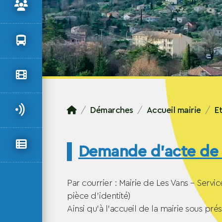
Démarches
Accueil mairie
Et
Demande d’acte de 
Par courrier : Mairie de Les Vans – Servi
pièce d’identité)
Ainsi qu’à l’accueil de la mairie sous pré