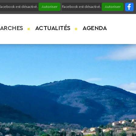
Facebook est désactivé.
Autoriser
Facebook est désactivé.
Autoriser
ARCHES
ACTUALITÉS
AGENDA