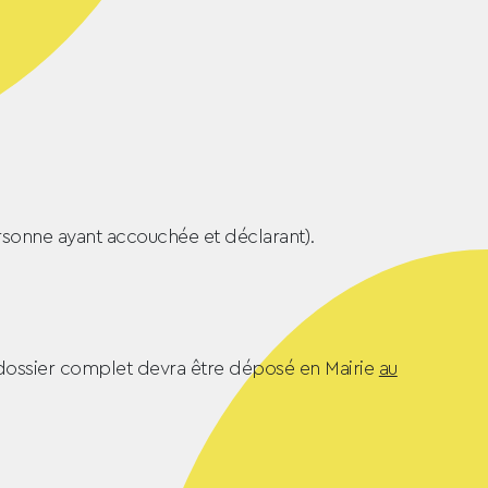
ersonne ayant accouchée et déclarant).
Le dossier complet devra être déposé en Mairie
au