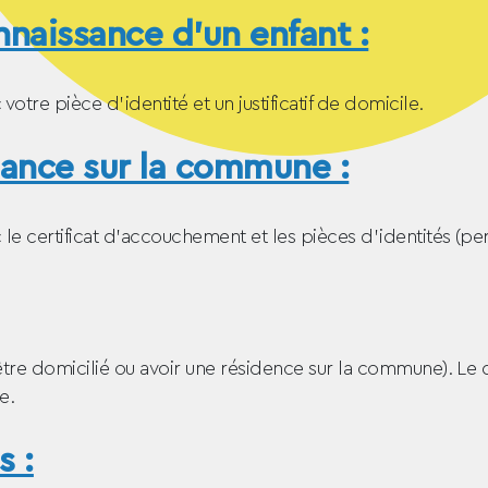
nnaissance d’un enfant :
votre pièce d’identité et un justificatif de domicile.
sance sur la commune :
c le certificat d’accouchement et les pièces d’identités (p
ie (être domicilié ou avoir une résidence sur la commune). 
e.
s :