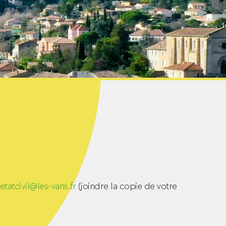
etatcivil@les-vans.fr
(joindre la copie de votre